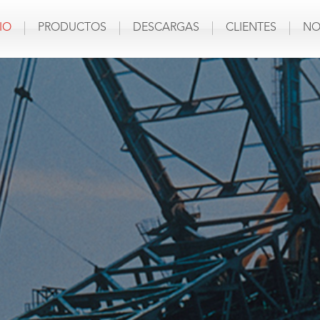
IO
PRODUCTOS
DESCARGAS
CLIENTES
NO