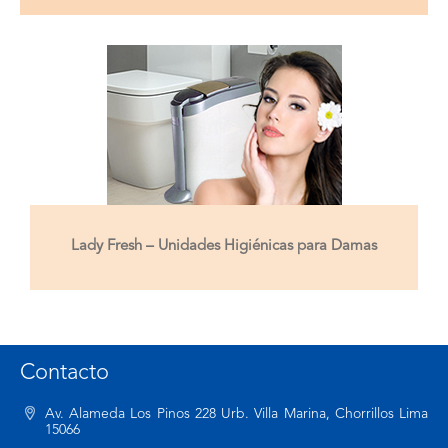
Lady Fresh – Unidades Higiénicas para Damas
Contacto
Av. Alameda Los Pinos 228 Urb. Villa Marina, Chorrillos Lima
15066